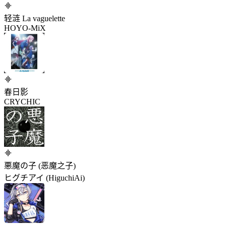
轻涟 La vaguelette
HOYO-MiX
春日影
CRYCHIC
悪魔の子 (恶魔之子)
ヒグチアイ (HiguchiAi)