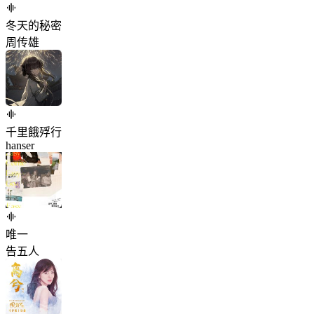
冬天的秘密
周传雄
千里餓殍行
hanser
唯一
告五人