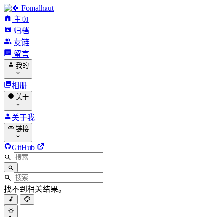
Fomalhaut
主页
归档
友链
留言
我的
相册
关于
关于我
链接
GitHub
找不到相关结果。