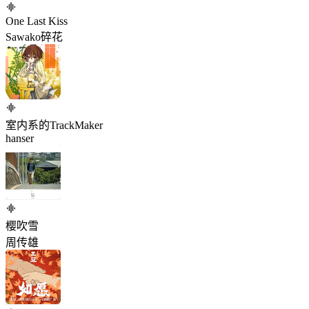
One Last Kiss
Sawako碎花
室内系的TrackMaker
hanser
樱吹雪
周传雄