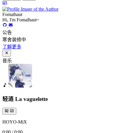
Fomalhaut
Hi, I'm Fomalhaut~
公告
寒舍装修中
了解更多
音乐
轻涟 La vaguelette
HOYO-MiX
0:00
/
0:00