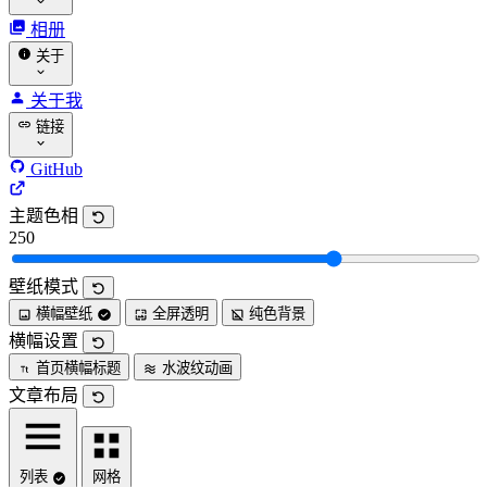
相册
关于
关于我
链接
GitHub
主题色相
250
壁纸模式
横幅壁纸
全屏透明
纯色背景
横幅设置
首页横幅标题
水波纹动画
文章布局
列表
网格