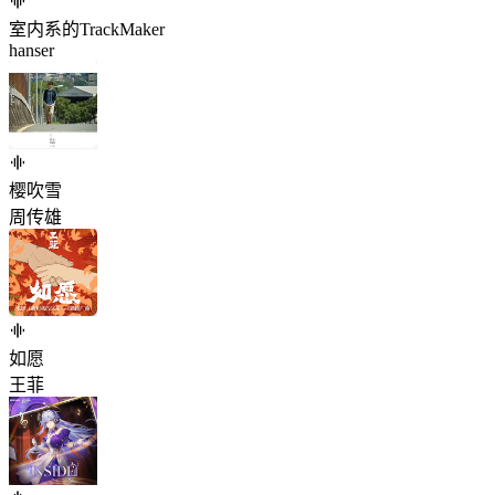
室内系的TrackMaker
hanser
樱吹雪
周传雄
如愿
王菲