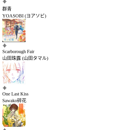
群青
YOASOBI (ヨアソビ)
Scarborough Fair
山田珠露 (山田タマル)
One Last Kiss
Sawako碎花