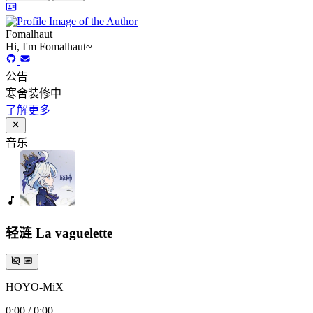
Fomalhaut
Hi, I'm Fomalhaut~
公告
寒舍装修中
了解更多
音乐
轻涟 La vaguelette
HOYO-MiX
0:00
/
0:00