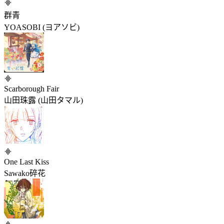
群青
YOASOBI (ヨアソビ)
Scarborough Fair
山田珠露 (山田タマル)
One Last Kiss
Sawako碎花