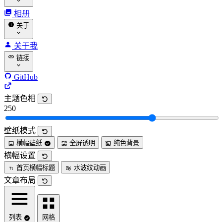
相册
关于
关于我
链接
GitHub
主题色相
250
壁纸模式
横幅壁纸
全屏透明
纯色背景
横幅设置
首页横幅标题
水波纹动画
文章布局
列表
网格