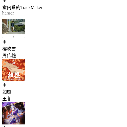
室内系的TrackMaker
hanser
樱吹雪
周传雄
如愿
王菲