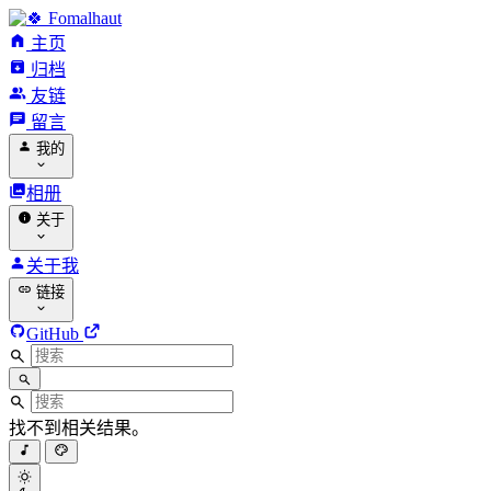
Fomalhaut
主页
归档
友链
留言
我的
相册
关于
关于我
链接
GitHub
找不到相关结果。