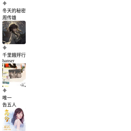
冬天的秘密
周传雄
千里餓殍行
hanser
唯一
告五人