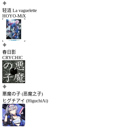
轻涟 La vaguelette
HOYO-MiX
春日影
CRYCHIC
悪魔の子 (恶魔之子)
ヒグチアイ (HiguchiAi)