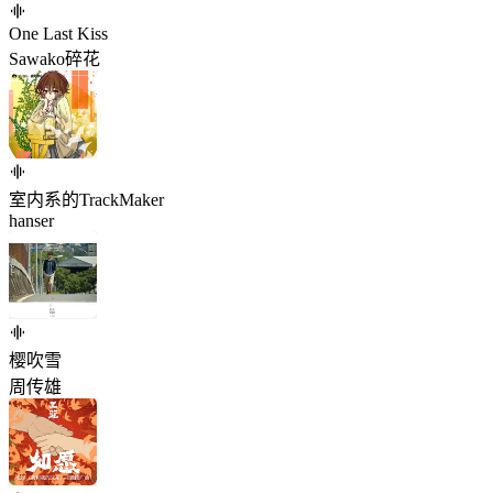
One Last Kiss
Sawako碎花
室内系的TrackMaker
hanser
樱吹雪
周传雄