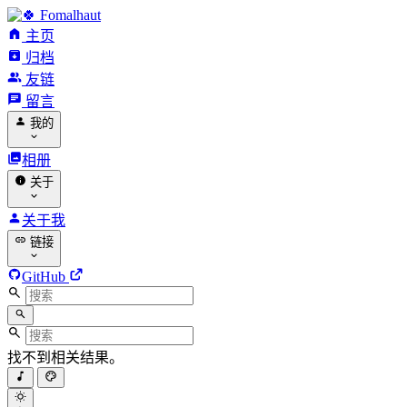
Fomalhaut
主页
归档
友链
留言
我的
相册
关于
关于我
链接
GitHub
找不到相关结果。