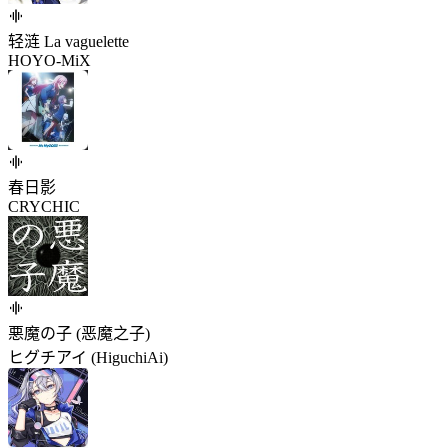
轻涟 La vaguelette
HOYO-MiX
春日影
CRYCHIC
悪魔の子 (恶魔之子)
ヒグチアイ (HiguchiAi)